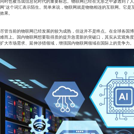
同时也被当成信息化时代的重要标志。物联网已经在无形之中渗透到了人
网”这个词汇表示陌生。简单来说，物联网就是物物相连的互联网。它是
效果。
尽管当前的物联网已经发展的较为成熟，但这并不是终点。在全球各国博
难而上。国内物联网想要取得质的提升急需新的突破口，其实从宏观角度
扩大市场需求、延伸涉猎领域，增强国内物联网领域在国际上的竞争力。