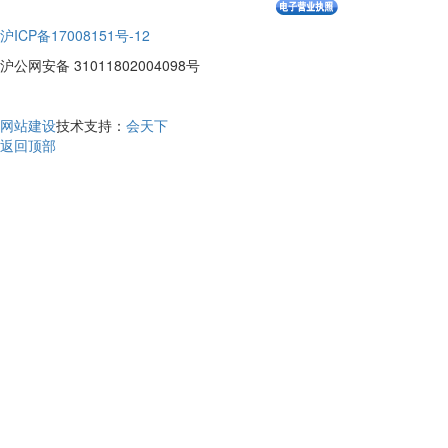
沪ICP备17008151号-12
沪公网安备 31011802004098号
网站建设
技术支持：
会天下
返回顶部