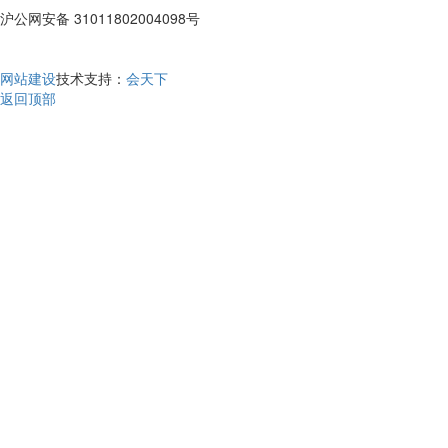
沪公网安备 31011802004098号
网站建设
技术支持：
会天下
返回顶部