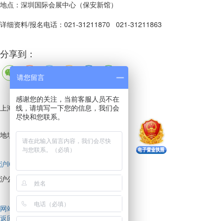
地点：深圳国际会展中心（保安新馆）
详细资料/报名电话：021-31211870 021-31211863
分享到：
请您留言
感谢您的关注，当前客服人员不在
上海辉科展览服务有限公司
线，请填写一下您的信息，我们会
尽快和您联系。
地址：上海市华隆路1777号
联系我们
沪ICP备17008151号-12
沪公网安备 31011802004098号
网站建设
技术支持：
会天下
返回顶部