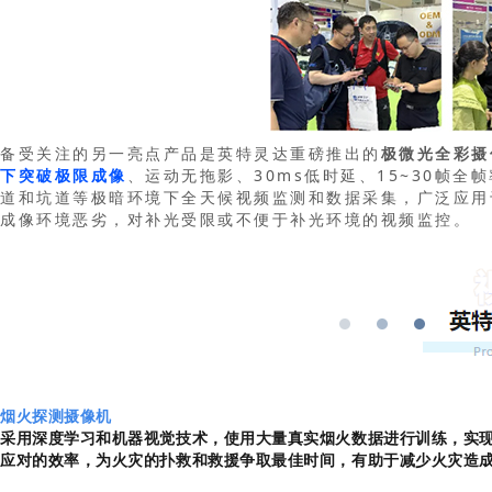
备受关注的另一亮点产品是英特灵达重磅推出的
极微光全彩摄
下突破极限成像
、运动无拖影、30ms低时延、15~30帧全
道和坑道等极暗环境下全天候视频监测和数据采集，广泛应用
成像环境恶劣，对补光受限或不便于补光环境的视频监控。
烟火探测摄像机
采用深度学习和机器视觉技术，使用大量真实烟火数据进行训练，实
应对的效率，为火灾的扑救和救援争取最佳时间，有助于减少火灾造