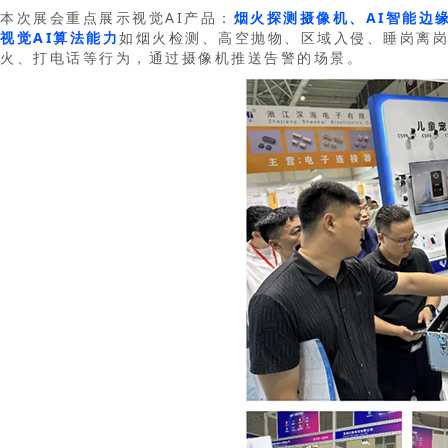
本次展会重点展示视觉AI产品：
烟火探测摄像机、AI智能边
视觉AI算法能力
如烟火检测、高空抛物、区域入侵、睡岗离
火、打电话等行为，通过摄像机推送告警的场景。