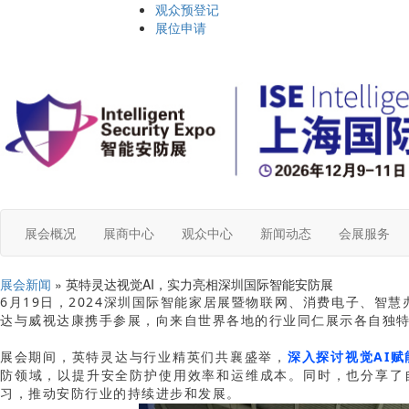
观众预登记
展位申请
展会概况
展商中心
观众中心
新闻动态
会展服务
展会新闻
» 英特灵达视觉AI，实力亮相深圳国际智能安防展
6月19日，2024深圳国际智能家居展暨物联网、消费电子、智慧
达与威视达康携手参展，向来自世界各地的行业同仁展示各自独
展会期间，英特灵达与行业精英们共襄盛举，
深入探讨视觉AI
防领域，以提升安全防护使用效率和运维成本。同时，也分享了
习，推动安防行业的持续进步和发展。