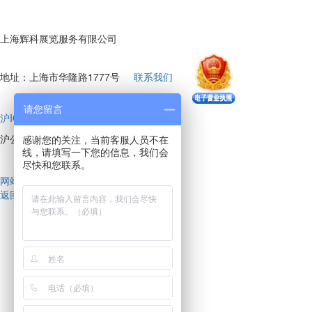
上海辉科展览服务有限公司
地址：上海市华隆路1777号
联系我们
请您留言
沪ICP备17008151号-12
沪公网安备 31011802004098号
感谢您的关注，当前客服人员不在
线，请填写一下您的信息，我们会
尽快和您联系。
网站建设
技术支持：
会天下
返回顶部