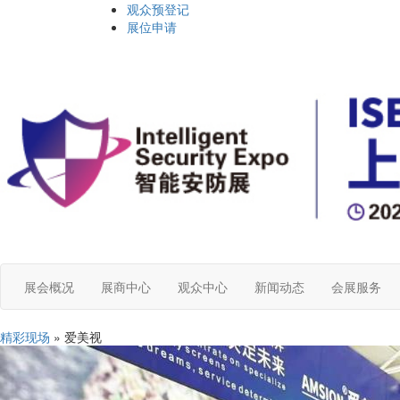
观众预登记
展位申请
展会概况
展商中心
观众中心
新闻动态
会展服务
精彩现场
» 爱美视