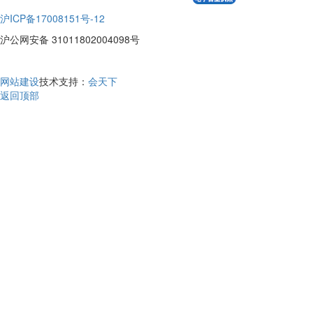
沪ICP备17008151号-12
沪公网安备 31011802004098号
网站建设
技术支持：
会天下
返回顶部