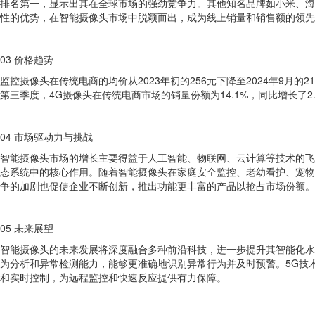
排名第一，显示出其在全球市场的强劲竞争力。其他知名品牌如小米、海
性的优势，在智能摄像头市场中脱颖而出，成为线上销量和销售额的领先
03 价格趋势
监控摄像头在传统电商的均价从2023年初的256元下降至2024年9月的2
第三季度，4G摄像头在传统电商市场的销量份额为14.1%，同比增长了2
04 市场驱动力与挑战
智能摄像头市场的增长主要得益于人工智能、物联网、云计算等技术的飞
态系统中的核心作用。随着智能摄像头在家庭安全监控、老幼看护、宠物
争的加剧也促使企业不断创新，推出功能更丰富的产品以抢占市场份额。
05 未来展望
智能摄像头的未来发展将深度融合多种前沿科技，进一步提升其智能化水
为分析和异常检测能力，能够更准确地识别异常行为并及时预警。5G技
和实时控制，为远程监控和快速反应提供有力保障。