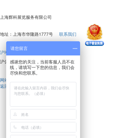
上海辉科展览服务有限公司
地址：上海市华隆路1777号
联系我们
请您留言
沪ICP备17008151号-12
沪公网安备 31011802004098号
感谢您的关注，当前客服人员不在
线，请填写一下您的信息，我们会
尽快和您联系。
网站建设
技术支持：
会天下
返回顶部